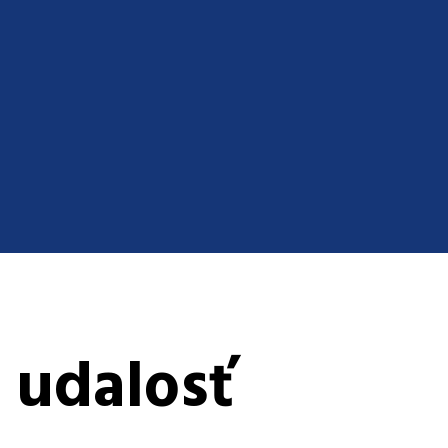
 udalosť