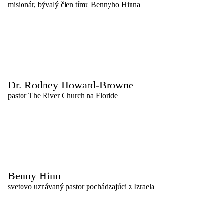
misionár, bývalý člen tímu Bennyho Hinna
Dr. Rodney Howard-Browne
pastor The River Church na Floride
Benny Hinn
svetovo uznávaný pastor pochádzajúci z Izraela