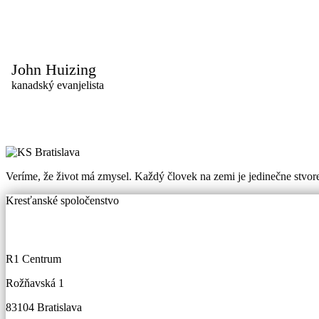
John Huizing
kanadský evanjelista
Veríme, že život má zmysel. Každý človek na zemi je jedinečne stvor
Kresťanské spoločenstvo
R1 Centrum
Rožňavská 1
83104 Bratislava