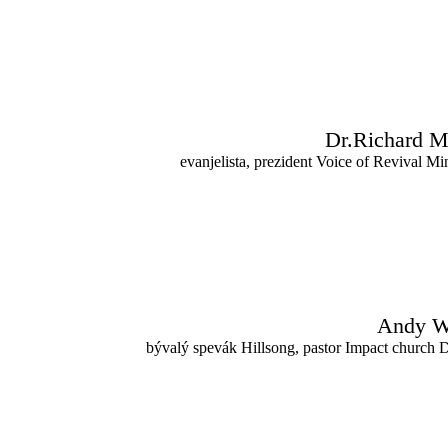
Dr.Richard M
evanjelista, prezident Voice of Revival Min
Andy Wa
bývalý spevák Hillsong, pastor Impact church 