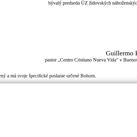
bývalý predseda ÚZ židovských náboženskýc
Guillermo 
pastor „Centro Cristiano Nueva Vida" v Buenos
ený a má svoje špecifické poslanie určené Bohom.