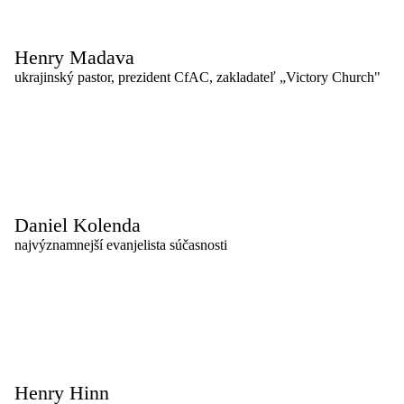
Henry Madava
ukrajinský pastor, prezident CfAC, zakladateľ „Victory Church"
Daniel Kolenda
najvýznamnejší evanjelista súčasnosti
Henry Hinn