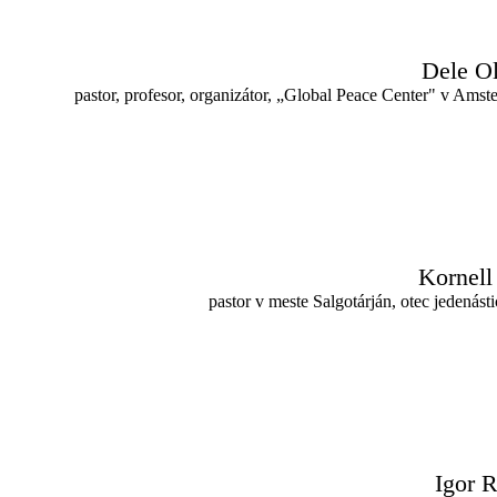
Dele O
pastor, profesor, organizátor, „Global Peace Center" v Ams
Kornell 
pastor v meste Salgotárján, otec jedenásti
Igor R