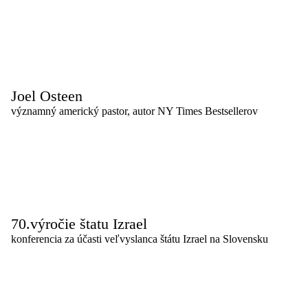
Joel Osteen
významný americký pastor, autor NY Times Bestsellerov
70.výročie štatu Izrael
konferencia za účasti veľvyslanca štátu Izrael na Slovensku