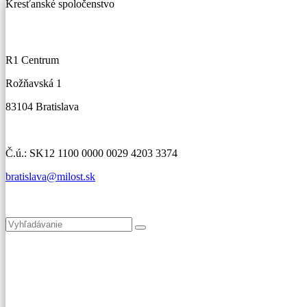
Kresťanské spoločenstvo
R1 Centrum
Rožňavská 1
83104 Bratislava
Č.ú.: SK12 1100 0000 0029 4203 3374
bratislava@milost.sk
Kde nás nájdete